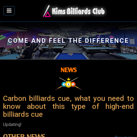
COME AND FEEL THE DIFFERENCE
NEWS
Carbon billiards cue, what you need to
know about this type of high-end
billiards cue
Updating!
OTHER NEWS