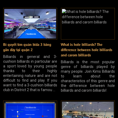
Bí quyết tìm quán bida 3 băng
What is hole billiards? The
gần đây tại quận 2
difference between hole billiards
and carom billiards
Billiards in general and 3-
cushion billiards in particular are
Billiards is the most popular
a sport loved by young people
genre of billiards played by
thanks to their highly
many people. Join Kims Billiards
entertaining nature and are not
to learn about the
difficult to find and play. If you
characteristics of this genre and
want to find a 3-cushion billiards
the difference between hole
club in District 2 that is famou ...
billiards and carom billiards!.